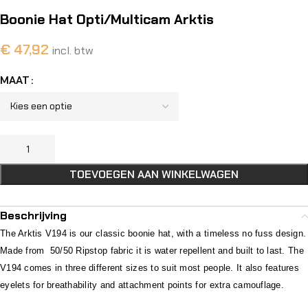
Boonie Hat Opti/Multicam Arktis
€
47,92
incl. btw
MAAT
TOEVOEGEN AAN WINKELWAGEN
Beschrijving
The Arktis V194 is our classic boonie hat, with a timeless no fuss design.
Made from 50/50 Ripstop fabric it is water repellent and built to last. The
V194 comes in three different sizes to suit most people. It also features
eyelets for breathability and attachment points for extra camouflage.