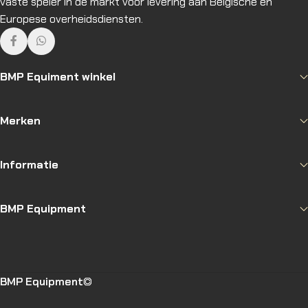
vaste speler in de markt voor levering aan Belgische en
Europese overheidsdiensten.
BMP Equiment winkel
Merken
Informatie
BMP Equipment
BMP Equipment
©